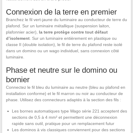
Connexion de la terre en premier
Branchez le fil vert-jaune du luminaire au conducteur de terre du
plafond. Sur un luminaire métallique (suspension laiton,
plafonnier acier),
la terre protège contre tout défaut
d’isolement
. Sur un luminaire entièrement en plastique ou
classe II (double isolation), le fil de terre du plafond reste isolé
dans un domino ou un wago individuel, sans connexion côté
luminaire.
Phase et neutre sur le domino ou
bornier
Connectez le fil bleu du luminaire au neutre (bleu au plafond en
installation conforme) et le fil marron ou noir au conducteur de
phase. Utilisez des connecteurs adaptés à la section des fils :
Les bornes automatiques type Wago série 221 acceptent des
sections de 0,5 à 4 mm² et permettent une déconnexion
rapide sans outil, pratique pour un remplacement futur
Les dominos à vis classiques conviennent pour des sections