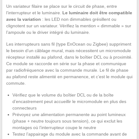
Un variateur filaire se place sur le circuit de phase, entre
l’interrupteur et le luminaire.
Le luminaire doit être compatible
avec la variation
: les LED non dimmables grésillent ou
clignotent sur un variateur. Vérifiez la mention « dimmable » sur
l’ampoule ou le driver intégré du luminaire.
Les interrupteurs sans fil (type EnOcean ou Zigbee) suppriment
le besoin d’un câblage mural, mais nécessitent un micromodule
récepteur installé au plafond, dans le boîtier DCL ou à proximité.
Ce module se raccorde en série sur la phase et communique
par radiofréquence avec la commande murale. Le fil de phase
au plafond reste alimenté en permanence, et c’est le module qui
commute.
Vérifiez que le volume du boîtier DCL ou de la boîte
d’encastrement peut accueillir le micromodule en plus des
connecteurs
Prévoyez une alimentation permanente au point lumineux
(phase + neutre toujours sous tension), ce qui exclut les
montages où l’interrupteur coupe le neutre
Testez l’appairage du module avec la commande avant de