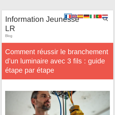
Information Jeunesse
LR
Blog
Comment réussir le branchement
d’un luminaire avec 3 fils : guide
étape par étape