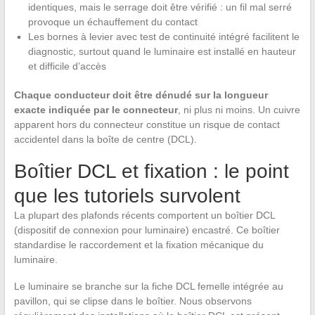
identiques, mais le serrage doit être vérifié : un fil mal serré
provoque un échauffement du contact
Les bornes à levier avec test de continuité intégré facilitent le
diagnostic, surtout quand le luminaire est installé en hauteur
et difficile d’accès
Chaque conducteur doit être dénudé sur la longueur
exacte indiquée par le connecteur
, ni plus ni moins. Un cuivre
apparent hors du connecteur constitue un risque de contact
accidentel dans la boîte de centre (DCL).
Boîtier DCL et fixation : le point
que les tutoriels survolent
La plupart des plafonds récents comportent un boîtier DCL
(dispositif de connexion pour luminaire) encastré. Ce boîtier
standardise le raccordement et la fixation mécanique du
luminaire.
Le luminaire se branche sur la fiche DCL femelle intégrée au
pavillon, qui se clipse dans le boîtier. Nous observons