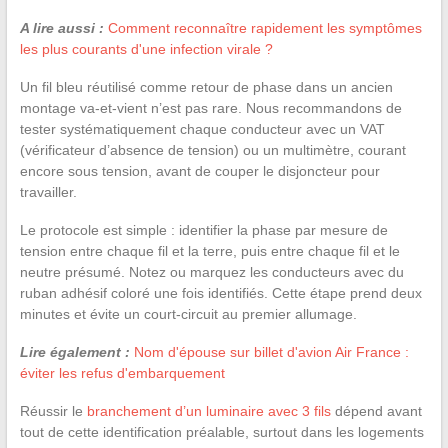
A lire aussi :
Comment reconnaître rapidement les symptômes
les plus courants d'une infection virale ?
Un fil bleu réutilisé comme retour de phase dans un ancien
montage va-et-vient n’est pas rare. Nous recommandons de
tester systématiquement chaque conducteur avec un VAT
(vérificateur d’absence de tension) ou un multimètre, courant
encore sous tension, avant de couper le disjoncteur pour
travailler.
Le protocole est simple : identifier la phase par mesure de
tension entre chaque fil et la terre, puis entre chaque fil et le
neutre présumé. Notez ou marquez les conducteurs avec du
ruban adhésif coloré une fois identifiés. Cette étape prend deux
minutes et évite un court-circuit au premier allumage.
Lire également :
Nom d'épouse sur billet d'avion Air France :
éviter les refus d'embarquement
Réussir le
branchement d’un luminaire avec 3 fils
dépend avant
tout de cette identification préalable, surtout dans les logements